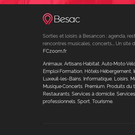
Sorties et loisirs à Besancon : agenda, res
rencontres musicales, concerts... Un site
FCzoom.fr
Animaux
,
Artisans·Habitat
,
Auto·Moto·Vél
Emploi·Formation
,
Hôtels·Hébergement
,
Luxeuil-les-Bains
,
Informatique
,
Loisirs
,
M
Musique·Concerts
,
Premium
,
Produits du t
Restaurants
,
Services à domicile
,
Service
professionnels
,
Sport
,
Tourisme
.