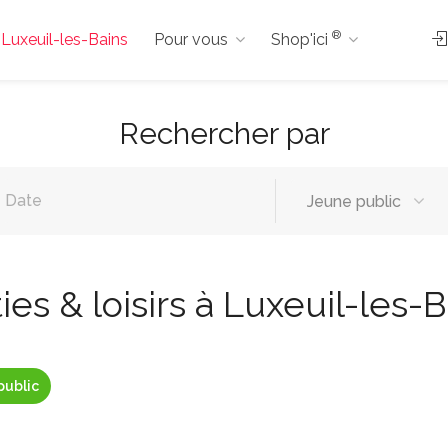
®
à Luxeuil-les-Bains
Pour vous
Shop'ici
Rechercher par
Jeune public
ies & loisirs à Luxeuil-les-
public