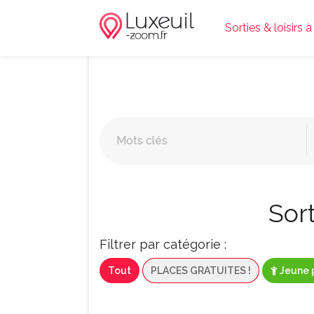
Sorties & loisirs 
Sort
Filtrer par catégorie :
Tout
PLACES GRATUITES !
Jeune 