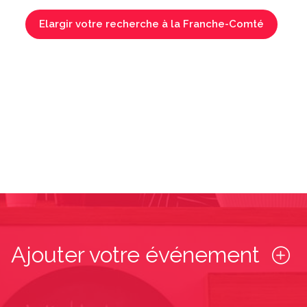
Elargir votre recherche à la Franche-Comté
Ajouter votre événement