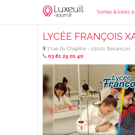
Sorties & loisirs 
LYCÉE FRANÇOIS X
7 rue du Chapitre - 25000 Besançon
03 81 25 01 40