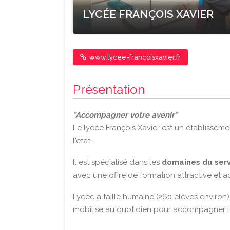
LYCÉE FRANÇOIS XAVIER
www.lycee-francoisxavier.fr
Présentation
"Accompagner votre avenir"
Le lycée François Xavier est un établisseme
l'état.
Il est spécialisé dans les
domaines du serv
avec une offre de formation attractive et 
Lycée à taille humaine (260 élèves envir
mobilise au quotidien pour accompagner les