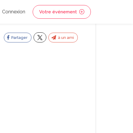
Connexion
Votre événement
Partager
à un ami