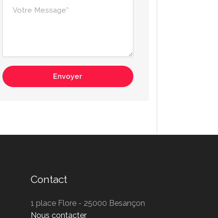
Envoyer
Contact
1 place Flore - 25000 Besançon
Nous contacter