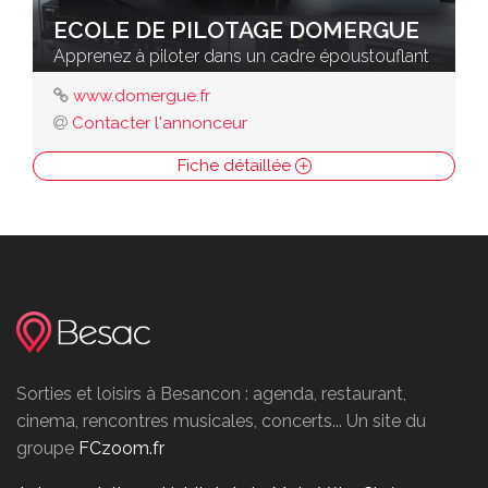
ECOLE DE PILOTAGE DOMERGUE
Apprenez à piloter dans un cadre époustouflant
www.domergue.fr
Contacter l'annonceur
Fiche détaillée
Sorties et loisirs à Besancon : agenda, restaurant,
cinema, rencontres musicales, concerts... Un site du
groupe
FCzoom.fr