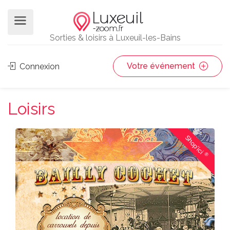
Sorties & loisirs à Luxeuil-les-Bains
Votre événement
Connexion
Loisirs
Shop'ici
®