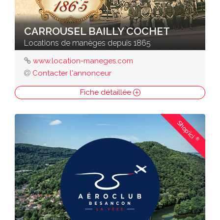
CARROUSEL BAILLY COCHET
Locations de manèges depuis 1865
www.location-maneges.com
Contacter l'annonceur
Fiche détaillée
Shop'ici
®