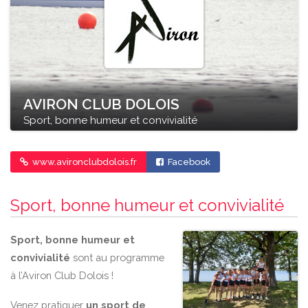
AVIRON CLUB DOLOIS
Sport, bonne humeur et convivialité
www.avironclubdolois.fr
Facebook
Sport, bonne humeur et convivialité
Sport, bonne humeur et
convivialité
sont au programme
à l’Aviron Club Dolois !
Venez pratiquer
un sport de