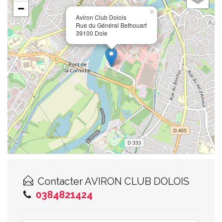
−
×
Aviron Club Dolois
Rue du Général Bethouart
39100 Dole
Contacter
AVIRON CLUB DOLOIS
0384821424