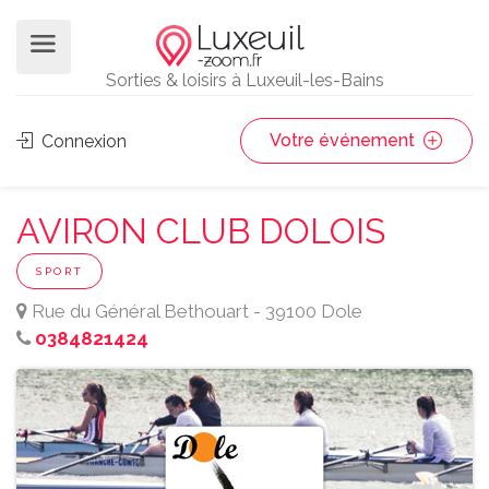
Sorties & loisirs à Luxeuil-les-Bains
Votre événement
Connexion
AVIRON CLUB DOLOIS
SPORT
Rue du Général Bethouart - 39100 Dole
0384821424