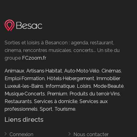
Sorties et loisirs à Besancon : agenda, restaurant,
cinema, rencontres musicales, concerts... Un site du
groupe
FCzoom.fr
Animaux
,
Artisans·Habitat
,
Auto·Moto·Vélo
,
Cinémas
,
Emploi·Formation
,
Hôtels·Hébergement
,
Immobilier
Luxeuil-les-Bains
,
Informatique
,
Loisirs
,
Mode·Beauté
,
Musique·Concerts
,
Premium
,
Produits du terroir·Vins
,
Restaurants
,
Services à domicile
,
Services aux
professionnels
,
Sport
,
Tourisme
.
Liens directs
Connexion
Nous contacter