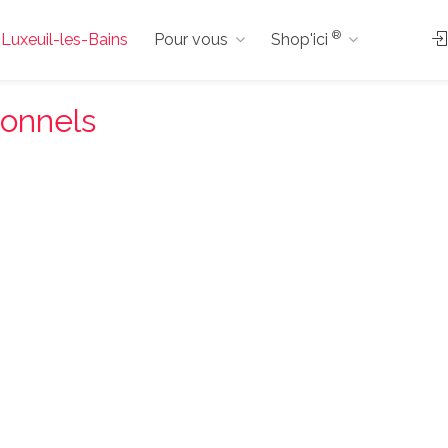
®
à Luxeuil-les-Bains
Pour vous
Shop'ici
ionnels