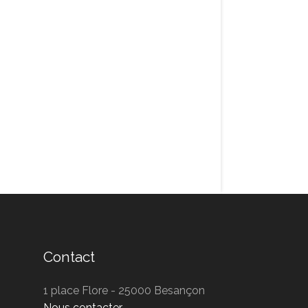
Contact
1 place Flore - 25000 Besançon
Nous contacter