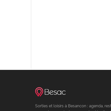
Sorties et loisirs à Besancon : agenda, res