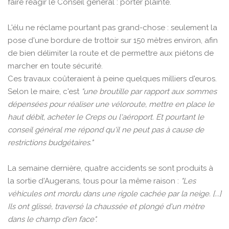
faire réagir le Conseil général : porter plainte.
L'élu ne réclame pourtant pas grand-chose : seulement la
pose d'une bordure de trottoir sur 150 mètres environ, afin
de bien délimiter la route et de permettre aux piétons de
marcher en toute sécurité.
Ces travaux coûteraient à peine quelques milliers d'euros.
Selon le maire, c'est
"une broutille par rapport aux sommes
dépensées pour réaliser une véloroute, mettre en place le
haut débit, acheter le Creps ou l'aéroport. Et pourtant le
conseil général me répond qu'il ne peut pas à cause de
restrictions budgétaires."
La semaine dernière, quatre accidents se sont produits à
la sortie d'Augerans, tous pour la même raison :
"Les
véhicules ont mordu dans une rigole cachée par la neige. [...]
Ils ont glissé, traversé la chaussée et plongé d'un mètre
dans le champ d'en face".