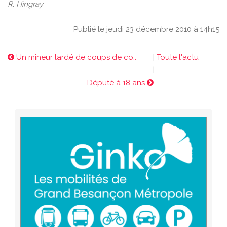
R. Hingray
Publié le jeudi 23 décembre 2010 à 14h15
Un mineur lardé de coups de co..
|
Toute l'actu
|
Député à 18 ans