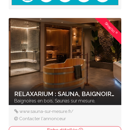
Shop'ici
®
RELAXARIUM : SAUNA, BAIGNOIRES EN BOIS
Baignoires en bois, Saunas sur mesure,
www.sauna-sur-mesure.fr/
Contacter l'annonceur