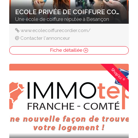
ECOLE PRIVÉE DE COIFFURE CORDIER
Une école de coiffure réputée à Besançon
www.ecolecoiffurecordier.com/
Contacter l'annonceur
Fiche détaillée
Shop'ici
®