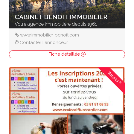
CABINET BENOIT IMMOBILIER
Votre agence immobilière depuis 1961
www.immobilier-benoit.com
Contacter l'annonceur
Fiche détaillée
Shop'ici
®