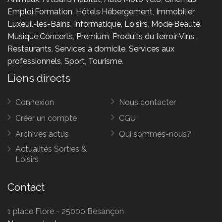
Emploi·Formation
,
Hôtels·Hébergement
,
Immobilier
Luxeuil-les-Bains
,
Informatique
,
Loisirs
,
Mode·Beauté
,
Musique·Concerts
,
Premium
,
Produits du terroir·Vins
,
Restaurants
,
Services à domicile
,
Services aux
professionnels
,
Sport
,
Tourisme
.
Liens directs
Connexion
Nous contacter
Créer un compte
CGU
Archives actus
Qui sommes-nous?
Actualités Sorties &
Loisirs
Contact
1 place Flore - 25000 Besançon