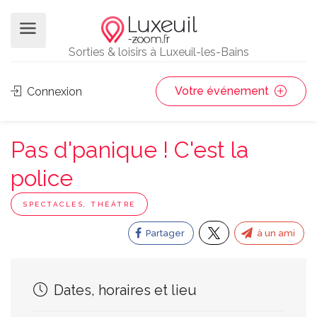
Sorties & loisirs à Luxeuil-les-Bains
Votre événement
Connexion
Pas d'panique ! C'est la
police
SPECTACLES, THÉÂTRE
Partager
à un ami
Dates, horaires et lieu