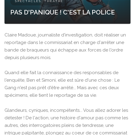
SPECTACLES, THÉÂTRE
PAS D'PANIQUE ! C'EST LA POLICE
Claire Madoue, journaliste d'investigation, doit réaliser un
reportage dans le commissariat en charge d'arrêter une
bande de braqueurs qui échappe aux forces de l'ordre
depuis plusieurs mois.
Quand elle fait la connaissance des responsables de
l'enquête, Ben et Simoni, elle est sûre d'une chose : Le
Gang n'est pas prêt d'être arrêté... Mais avec ces deux
spécimens, elle tient le reportage de sa vie.
Glandeurs, cyniques, incompétents... Vous allez adorer les
détester ! De l'action, une histoire d'amour pas comme les
autres, des interrogatoires pleins de tendresse, une
intrigue palpitante, plongez au coeur de ce commissariat