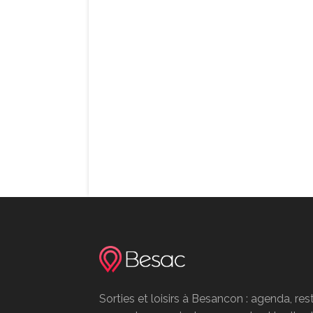
Sorties et loisirs à Besancon : agenda, res