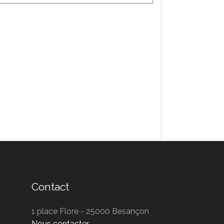
Contact
1 place Flore - 25000 Besançon
Nous contacter