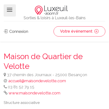
Sorties & loisirs à Luxeuil-les-Bains
Votre événement
Connexion
Maison de Quartier de
Velotte
37 chemin des Journaux - 25000 Besançon
accueil@maisondevelotte.com
03 81 52 79 15
www.maisondevelotte.com
Structure associative