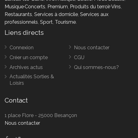
Musique·Concerts
,
Premium
,
Produits du terroir·Vins
,
Restaurants
,
Services à domicile
,
Services aux
professionnels
,
Sport
,
Tourisme
.
Liens directs
Connexion
Nous contacter
Créer un compte
CGU
Archives actus
Qui sommes-nous?
Actualités Sorties &
Loisirs
Contact
1 place Flore - 25000 Besançon
Nous contacter