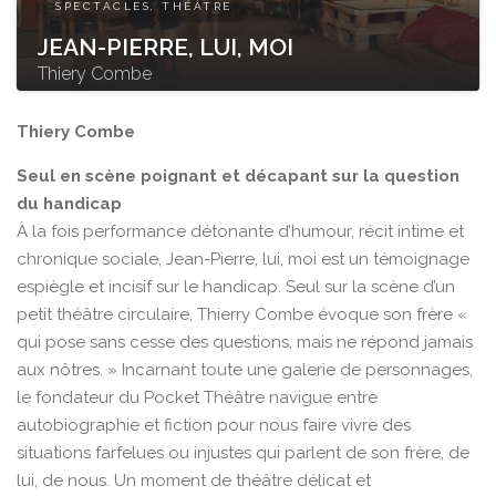
SPECTACLES, THÉÂTRE
JEAN-PIERRE, LUI, MOI
Thiery Combe
Thiery Combe
Seul en scène poignant et décapant sur la question
du handicap
À la fois performance détonante d’humour, récit intime et
chronique sociale, Jean-Pierre, lui, moi est un témoignage
espiègle et incisif sur le handicap. Seul sur la scène d’un
petit théâtre circulaire, Thierry Combe évoque son frère «
qui pose sans cesse des questions, mais ne répond jamais
aux nôtres. » Incarnant toute une galerie de personnages,
le fondateur du Pocket Théâtre navigue entre
autobiographie et fiction pour nous faire vivre des
situations farfelues ou injustes qui parlent de son frère, de
lui, de nous. Un moment de théâtre délicat et