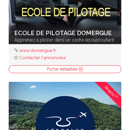
ECOLE DE PILOTAGE DOMERGUE
Apprenez à piloter dans un cadre époustouflant
www.domergue.fr
Contacter l'annonceur
Fiche détaillée
Shop'ici
®