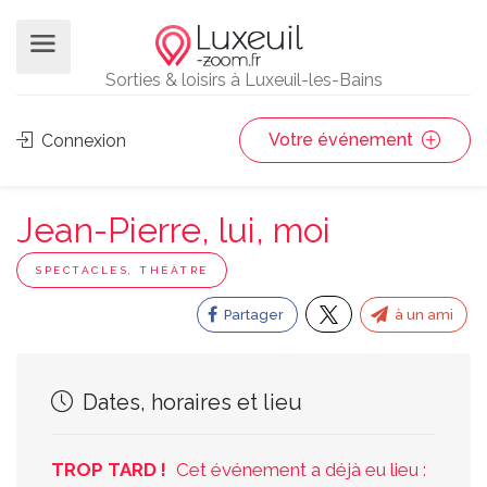
Sorties & loisirs à Luxeuil-les-Bains
Votre événement
Connexion
Jean-Pierre, lui, moi
SPECTACLES, THÉÂTRE
Partager
à un ami
Dates, horaires et lieu
TROP TARD !
Cet événement a déjà eu lieu :