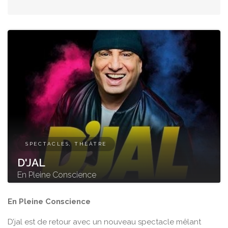
SPECTACLES, THÉÂTRE
D'JAL
En Pleine Conscience
En Pleine Conscience
D’jal est de retour avec un nouveau spectacle mêlant