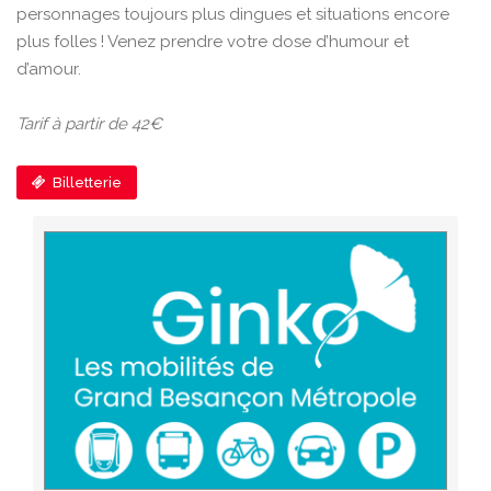
personnages toujours plus dingues et situations encore
plus folles ! Venez prendre votre dose d’humour et
d’amour.
Tarif à partir de 42€
Billetterie