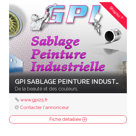
Shop'ici
®
GPI SABLAGE PEINTURE INDUSTRIELLE
De la beauté et des couleurs.
www.gpi25.fr
Contacter l'annonceur
Fiche détaillée