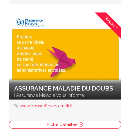
Shop'ici
®
ASSURANCE MALADIE DU DOUBS
l'Assurance Maladie vous informe
www.bonsreflexes.ameli.fr
Fiche détaillée