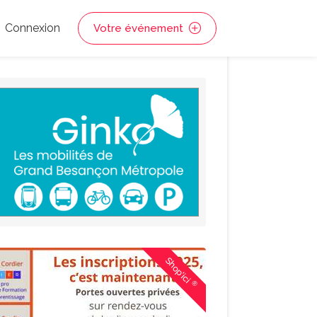
Connexion
Votre événement
Shop'ici
®