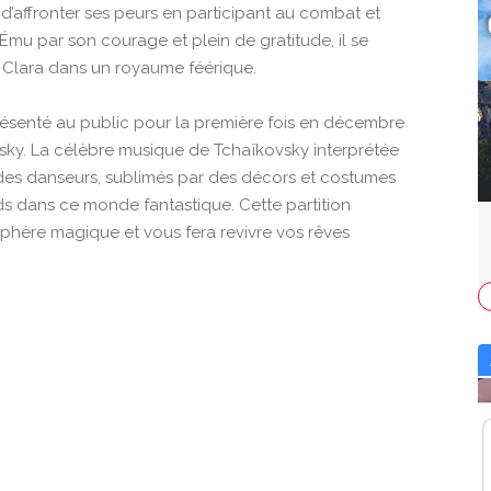
 d’affronter ses peurs en participant au combat et
mu par son courage et plein de gratitude, il se
Clara dans un royaume féérique.
résenté au public pour la première fois en décembre
sky. La célèbre musique de Tchaïkovsky interprétée
é des danseurs, sublimés par des décors et costumes
nds dans ce monde fantastique. Cette partition
hère magique et vous fera revivre vos rêves