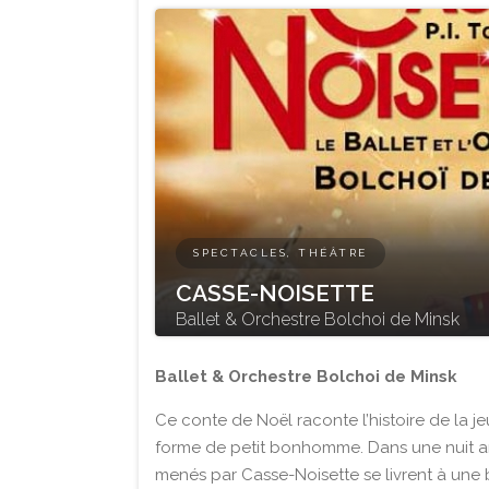
SPECTACLES, THÉÂTRE
CASSE-NOISETTE
Ballet & Orchestre Bolchoi de Minsk
Ballet & Orchestre Bolchoi de Minsk
Ce conte de Noël raconte l’histoire de la 
forme de petit bonhomme. Dans une nuit a
menés par Casse-Noisette se livrent à une 