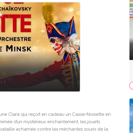
jeune Clara qui reçoit en cadeau un Casse-Noisette en
nimée d’un mystérieux enchantement, les jouets
bataille acharnée contre les méchantes souris de la