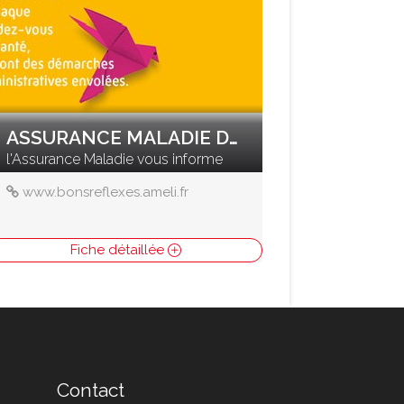
ASSURANCE MALADIE DU DOUBS
l'Assurance Maladie vous informe
www.bonsreflexes.ameli.fr
Fiche détaillée
Contact