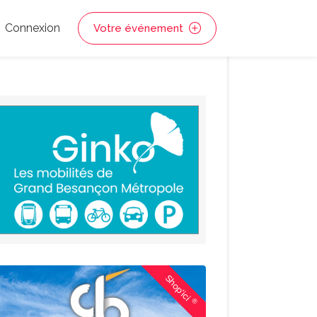
Connexion
Votre événement
Shop'ici
®