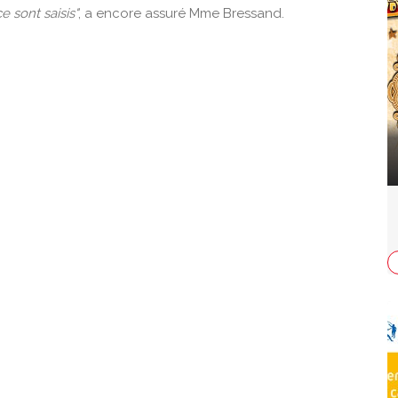
e sont saisis"
, a encore assuré Mme Bressand.