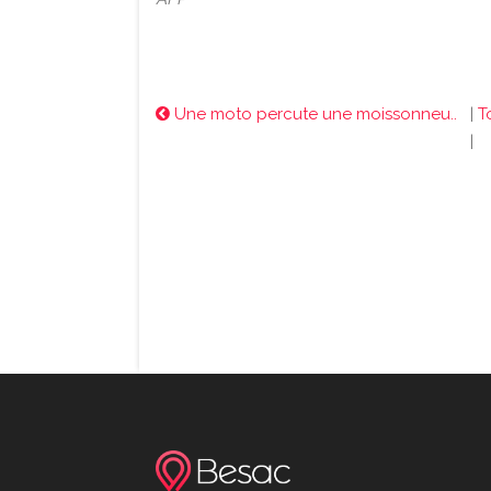
Une moto percute une moissonneu..
|
T
|