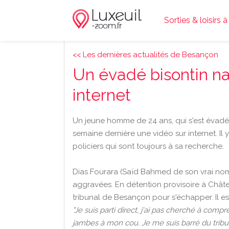
Sorties & loisirs 
<< Les dernières actualités de Besançon
Un évadé bisontin nar
internet
Un jeune homme de 24 ans, qui s'est évadé d
semaine dernière une vidéo sur internet. Il 
policiers qui sont toujours à sa recherche.
Dias Fourara (Saïd Bahmed de son vrai nom
aggravées. En détention provisoire à Château
tribunal de Besançon pour s'échapper. Il e
"Je suis parti direct, j'ai pas cherché à compr
jambes à mon cou. Je me suis barré du tribuna