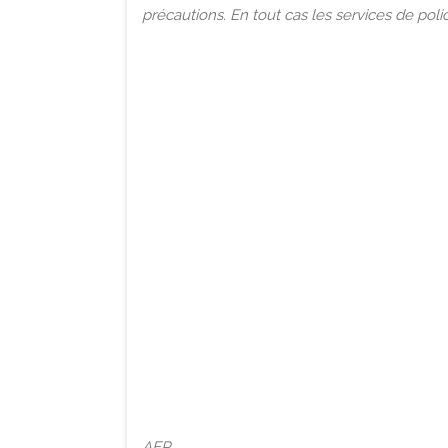
précautions. En tout cas les services de polic
AFP