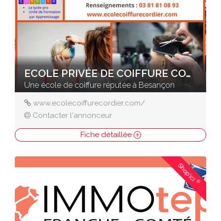
ECOLE PRIVÉE DE COIFFURE CORDIER
Une école de coiffure réputée à Besançon
www.ecolecoiffurecordier.com/
Contacter l'annonceur
Fiche détaillée
Shop'ici
®