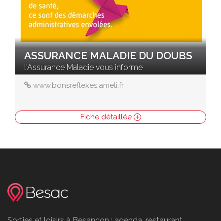
ASSURANCE MALADIE DU DOUBS
l'Assurance Maladie vous informe
www.bonsreflexes.ameli.fr
Fiche détaillée
Sorties et loisirs à Besancon : agenda, restaurant,