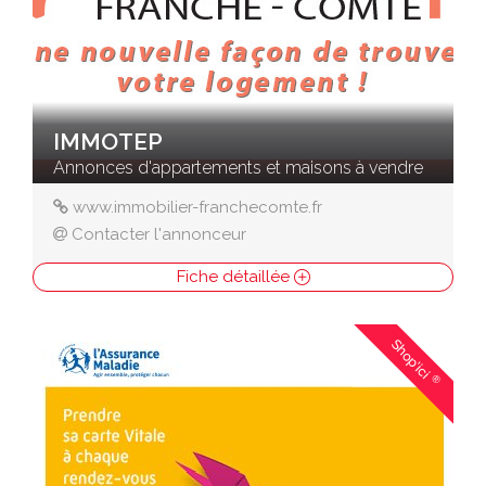
IMMOTEP
Annonces d'appartements et maisons à vendre
www.immobilier-franchecomte.fr
Contacter l'annonceur
Fiche détaillée
Shop'ici
®