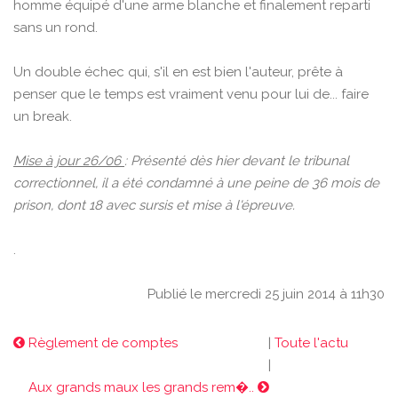
homme équipé d'une arme blanche et finalement reparti
sans un rond.
Un double échec qui, s'il en est bien l'auteur, prête à
penser que le temps est vraiment venu pour lui de... faire
un break.
Mise à jour 26/06
: Présenté dès hier devant le tribunal
correctionnel, il a été condamné à une peine de 36 mois de
prison, dont 18 avec sursis et mise à l'épreuve.
.
Publié le mercredi 25 juin 2014 à 11h30
Règlement de comptes
|
Toute l'actu
|
Aux grands maux les grands rem�..