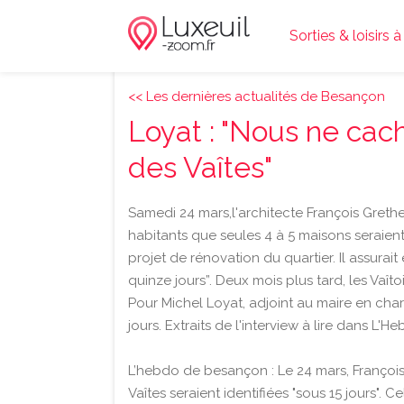
Sorties & loisirs 
<< Les dernières actualités de Besançon
Loyat : "Nous ne cac
des Vaîtes"
Samedi 24 mars,l'architecte François Grethe
habitants que seules 4 à 5 maisons seraie
projet de rénovation du quartier. Il assurai
quinze jours”. Deux mois plus tard, les Vaît
Pour Michel Loyat, adjoint au maire en cha
jours. Extraits de l'interview à lire dans L'
L’hebdo de besançon : Le 24 mars, Françoi
Vaîtes seraient identifiées "sous 15 jours". 