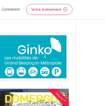
Connexion
Votre événement
Shop'ici
®