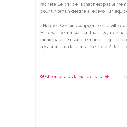
racheté. Le prix de rachat n'est pas le mêm
pour un terrain destiné à recevoir un équi
L'Hebdo : Certains soupçonnent la Ville de 
M. Loyat : Je m'inscris en faux ! Déjà, on 
municipales… Ensuite, le maire a déjà dit à p
n'y aurait pas de "pause électorale". Je le c
Chronique de la vie ordinaire �..
|
T
|