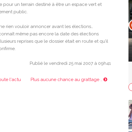
e pour un terrain destiné à être un espace vert et
pement public.
ne rien vouloir annoncer avant les élections…
ne connaît même pas encore la date des élections
lusieurs reprises que le dossier était en route et qu'il
onfirme.
Publié le vendredi 25 mai 2007 à 09h41
oute l'actu
Plus aucune chance au grattage ..