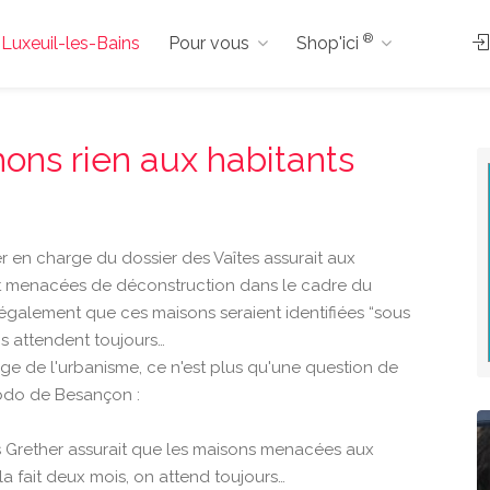
®
à Luxeuil-les-Bains
Pour vous
Shop'ici
hons rien aux habitants
r en charge du dossier des Vaîtes assurait aux
nt menacées de déconstruction dans le cadre du
t également que ces maisons seraient identifiées “sous
ois attendent toujours…
rge de l'urbanisme, ce n'est plus qu'une question de
Hebdo de Besançon :
s Grether assurait que les maisons menacées aux
Cela fait deux mois, on attend toujours…