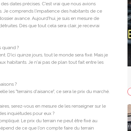
 des dates précises. C'est vrai que nous avions
is. Je comprends l'impatience des habitants de ce
dossier avance. Aujourd'hui, je suis en mesure de
ruites. Dès que tout cela sera clair, je recevrai
s quand ?
ent. D'ici quinze jours, tout le monde sera fixé. Mais je
x habitants. Je n'ai pas de plan tout fait entre les
maisons ?
lle les "terrains d'aisance", ce sera le prix du marché.
ires, serez-vous en mesure de les renseigner sur le
ndes inquiétudes pour eux ?
mpliqué. Le prix du terrain ne peut être fixé au
 dépend de ce que l'on compte faire du terrain