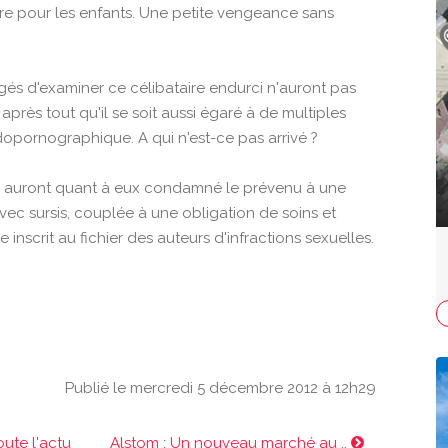
ière pour les enfants. Une petite vengeance sans
rgés d'examiner ce célibataire endurci n'auront pas
après tout qu'il se soit aussi égaré à de multiples
édopornographique. A qui n'est-ce pas arrivé ?
és auront quant à eux condamné le prévenu à une
ec sursis, couplée à une obligation de soins et
e inscrit au fichier des auteurs d'infractions sexuelles.
Publié le mercredi 5 décembre 2012 à 12h29
oute l'actu
Alstom : Un nouveau marché au ..