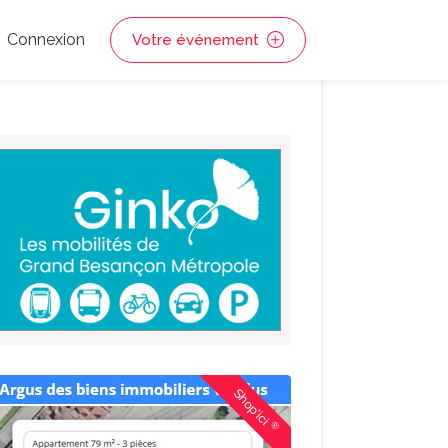
Connexion
Votre événement
Shop'ici
®