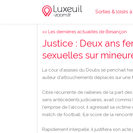
Sorties & loisirs 
<< Les dernières actualités de Besançon
Justice : Deux ans fe
sexuelles sur mineur
La cour d'assises du Doubs se penchait hie
auteur d'attouchements déplacés sur une fi
Cible récurrente de railleries de la part d
sans antécédents judiciaires, avait commis
l'emprise de l'alcool, il agressait sa victim
match de football. (Le score de la rencontr
Rapidement interpellé, il justifiera son act