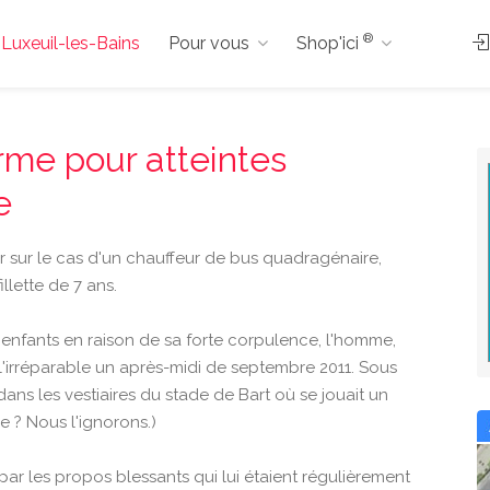
®
à Luxeuil-les-Bains
Pour vous
Shop'ici
rme pour atteintes
e
r sur le cas d'un chauffeur de bus quadragénaire,
llette de 7 ans.
es enfants en raison de sa forte corpulence, l'homme,
 l'irréparable un après-midi de septembre 2011. Sous
e dans les vestiaires du stade de Bart où se jouait un
e ? Nous l'ignorons.)
e par les propos blessants qui lui étaient régulièrement