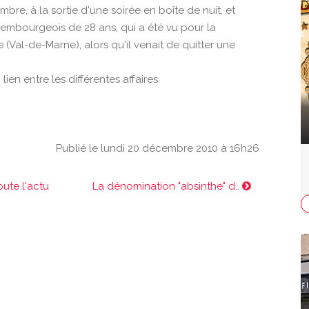
bre, à la sortie d'une soirée en boîte de nuit, et
xembourgeois de 28 ans, qui a été vu pour la
e (Val-de-Marne), alors qu'il venait de quitter une
ien entre les différentes affaires.
Publié le lundi 20 décembre 2010 à 16h26
oute l'actu
La dénomination "absinthe" d..