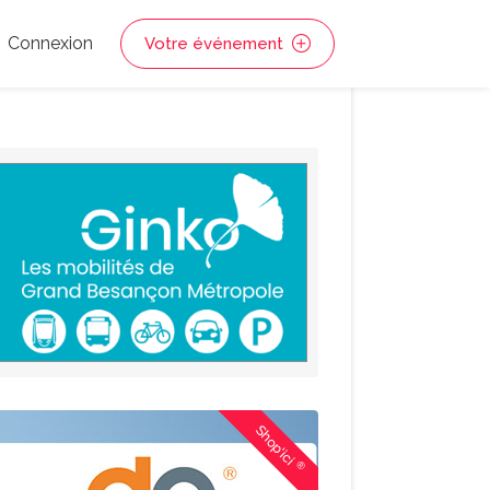
Connexion
Votre événement
Shop'ici
®