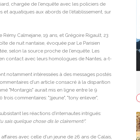
rd, chargée de l'enquête avec les policiers de
es et aquatiques aux abords de l'établissement, sur
 de Rémy Calmejane, 19 ans, et Grégoire Rigault, 23
boîte de nuit nantaise, évoquée par Le Parisien
tée, selon la source proche de l'enquête. Les
 en contact avec leurs homologues de Nantes, a-t-
e sont notamment intéressées à des messages postés
s commentaires d'un article consacré à la disparition
mé "Montargis" aurait mis en ligne entre le 9
trois commentaires: "3jeune", "tony enlever",
ubsistant les réactions d'internautes intrigués:
tu sais quelque chose dis le clairement!".
affaires avec celle d'un jeune de 26 ans de Calais,