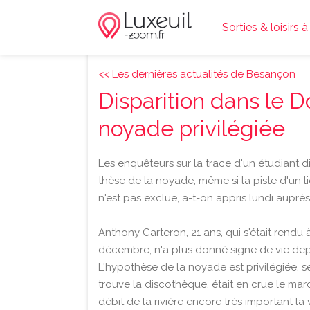
Sorties & loisirs 
<< Les dernières actualités de Besançon
Disparition dans le D
noyade privilégiée
Les enquêteurs sur la trace d'un étudiant d
thèse de la noyade, même si la piste d'un l
n'est pas exclue, a-t-on appris lundi auprè
Anthony Carteron, 21 ans, qui s'était rendu
décembre, n'a plus donné signe de vie dep
L'hypothèse de la noyade est privilégiée, s
trouve la discothèque, était en crue le mar
débit de la rivière encore très important la v