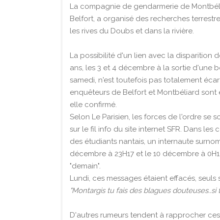
La compagnie de gendarmerie de Montbélia
Belfort, a organisé des recherches terrestr
les rives du Doubs et dans la rivière.
La possibilité d'un lien avec la disparition
ans, les 3 et 4 décembre à la sortie d'une 
samedi, n'est toutefois pas totalement écar
enquêteurs de Belfort et Montbéliard sont
elle confirmé.
Selon Le Parisien, les forces de l'ordre s
sur le fil info du site internet SFR. Dans le
des étudiants nantais, un internaute surnom
décembre à 23H17 et le 10 décembre à 0H10 
"demain".
Lundi, ces messages étaient effacés, seuls s
"Montargis tu fais des blagues douteuses..si 
D'autres rumeurs tendent à rapprocher ces 