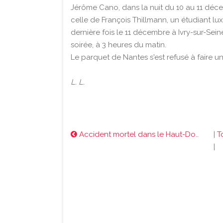
Jérôme Cano, dans la nuit du 10 au 11 décem
celle de François Thillmann, un étudiant lu
dernière fois le 11 décembre à Ivry-sur-Sein
soirée, à 3 heures du matin.
Le parquet de Nantes s'est refusé à faire un l
L. L.
Accident mortel dans le Haut-Do..
|
T
|