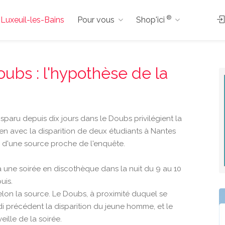
®
à Luxeuil-les-Bains
Pour vous
Shop'ici
oubs : l'hypothèse de la
isparu depuis dix jours dans le Doubs privilégient la
ien avec la disparition de deux étudiants à Nantes
s d'une source proche de l'enquête.
 à une soirée en discothèque dans la nuit du 9 au 10
uis.
elon la source. Le Doubs, à proximité duquel se
di précédent la disparition du jeune homme, et le
eille de la soirée.