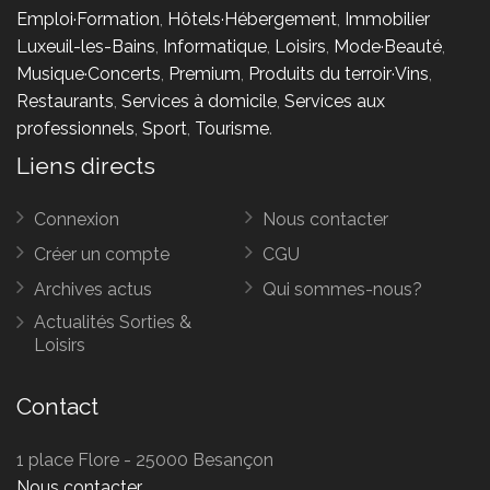
Emploi·Formation
,
Hôtels·Hébergement
,
Immobilier
Luxeuil-les-Bains
,
Informatique
,
Loisirs
,
Mode·Beauté
,
Musique·Concerts
,
Premium
,
Produits du terroir·Vins
,
Restaurants
,
Services à domicile
,
Services aux
professionnels
,
Sport
,
Tourisme
.
Liens directs
Connexion
Nous contacter
Créer un compte
CGU
Archives actus
Qui sommes-nous?
Actualités Sorties &
Loisirs
Contact
1 place Flore - 25000 Besançon
Nous contacter