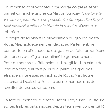
Un immense et provocateur
"Qu'on lui coupe la tête"
barrait dimanche la Une du Mail on Sunday.
"Une loi à la
va-vite va permettre à un propriétaire étranger d'un Royal
Mail privatisé d'effacer la tête de la reine"
, s'offusque le
tabloïde.
Le projet de loi visant la privatisation du groupe postal
Royal Mail, actuellement en débat au Parlement, ne
comporte en effet aucune obligation au futur propriétaire
de conserver l'effigie, a confirmé le gouvernement.
Pour de nombreux Britanniques, il s'agit là d'un crime de
lèse-majesté, d'autant plus que, parmi les groupes
étrangers intéressés au rachat de Royal Mail, figure
l'allemand Deutsche Post, ce qui ne manque pas de
réveiller de vieilles rancoeurs.
La tête du monarque, chef d'Etat du Royaume-Uni, figure
sur les timbres britanniques depuis leur invention, en 1840.