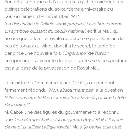
Son retrait choquerait d'autant plus qu'il interviendrait en
pleines célébrations du soixantième anniversaire du
couronnement d'Elizabeth II en 2012.
"La disparition de l'effigie serait perçue à juste titre comme
un symbole puissant du déclin national"
, écrit le Mail, qui
assure que la famille royale ne décolère pas. Dans un de
ces éditoriaux au vitriol dont il a le secret, le tabloïde
dénonce une nouvelle fois
"l'ingérence"
de l'Union
européenne : sa volonté de libéraliser les services postaux
est à la base de la privatisation de Royal Mail.
Le ministre du Commerce, Vince Cable, a cependant
fermement répondu
"Non, absolument pas"
, à la question
"Allez-vous être le Premier ministre à faire disparaître la tête
de la reine?".
M. Cable, une des figures du gouvernement, a reconnu
que
"rien n'empêchait celui qui gérera Royal Mail à l'avenir
de ne plus utiliser l'effigie royale"
. Mais
"je pense que c'est