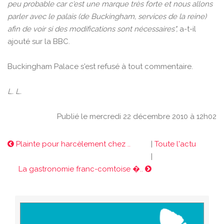
peu probable car c'est une marque très forte et nous allons
parler avec le palais (de Buckingham, services de la reine)
afin de voir si des modifications sont nécessaires",
a-t-il
ajouté sur la BBC.
Buckingham Palace s'est refusé à tout commentaire.
L. L.
Publié le mercredi 22 décembre 2010 à 12h02
Plainte pour harcèlement chez ..
|
Toute l'actu
|
La gastronomie franc-comtoise �..