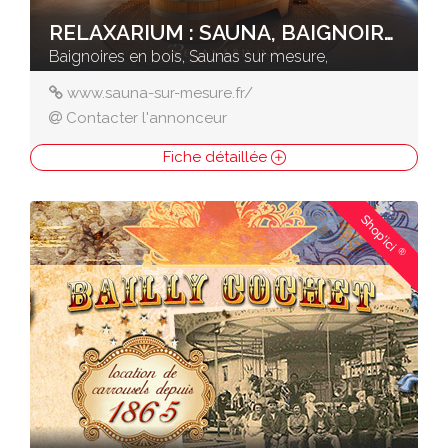
RELAXARIUM : SAUNA, BAIGNOIRES EN BOIS
Baignoires en bois, Saunas sur mesure,
www.sauna-sur-mesure.fr/
Contacter l'annonceur
Fiche détaillée
Shop'ici
®