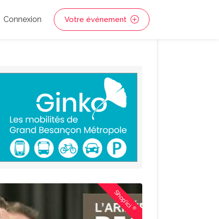
Connexion
Votre événement
Shop'ici
®