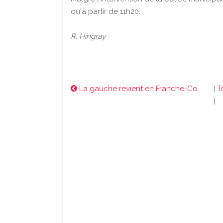
qu'à partir de 11h20.
R. Hingray
La gauche revient en Franche-Co..
|
T
|