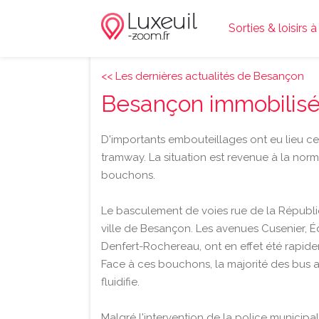
Sorties & loisirs 
<< Les dernières actualités de Besançon
Besançon immobilisé
D'importants embouteillages ont eu lieu c
tramway. La situation est revenue à la norm
bouchons.
Le basculement de voies rue de la Républi
ville de Besançon. Les avenues Cusenier, É
Denfert-Rochereau, ont en effet été rapide
Face à ces bouchons, la majorité des bus a 
fluidifie.
Malgré l'intervention de la police municipal