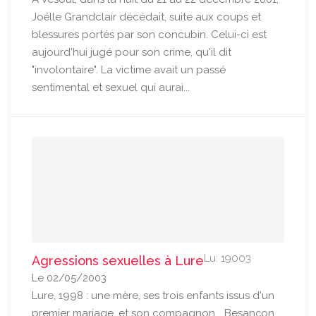
Joëlle Grandclair décédait, suite aux coups et
blessures portés par son concubin. Celui-ci est
aujourd'hui jugé pour son crime, qu'il dit
"involontaire". La victime avait un passé
sentimental et sexuel qui aurai...
Lu: 19003
Agressions sexuelles à Lure
Le 02/05/2003
Lure, 1998 : une mère, ses trois enfants issus d'un
premier mariage, et son compagnon... Besançon,