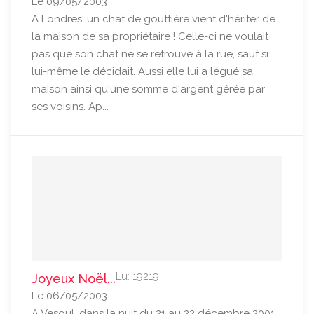
Le 09/05/2003
A Londres, un chat de gouttière vient d'hériter de
la maison de sa propriétaire ! Celle-ci ne voulait
pas que son chat ne se retrouve à la rue, sauf si
lui-même le décidait. Aussi elle lui a légué sa
maison ainsi qu'une somme d'argent gérée par
ses voisins. Ap...
Lu: 19219
Joyeux Noël...
Le 06/05/2003
A Vesoul, dans la nuit du 21 au 22 décembre 2001,