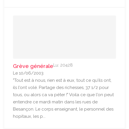
Lu: 20428
Grève générale
Le 10/06/2003
"Tout est à nous, rien est à eux, tout ce qu'ils ont,
ils l'ont volé. Partage des richesses, 37 1/2 pour
tous, ou alors ca va péter !" Voila ce que l'on peut
entendre ce mardi matin dans les rues de
Besançon. Le corps enseignant, le personnel des
hopitaux, les p...