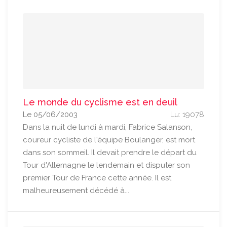
Le monde du cyclisme est en deuil
Le 05/06/2003
Lu: 19078
Dans la nuit de lundi à mardi, Fabrice Salanson,
coureur cycliste de l'équipe Boulanger, est mort
dans son sommeil. Il devait prendre le départ du
Tour d'Allemagne le lendemain et disputer son
premier Tour de France cette année. Il est
malheureusement décédé à...