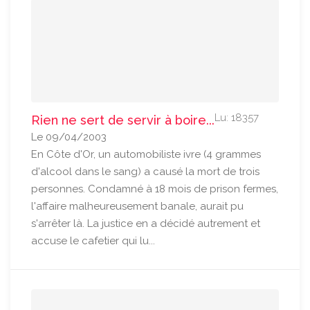
Lu: 18357
Rien ne sert de servir à boire...
Le 09/04/2003
En Côte d'Or, un automobiliste ivre (4 grammes
d'alcool dans le sang) a causé la mort de trois
personnes. Condamné à 18 mois de prison fermes,
l'affaire malheureusement banale, aurait pu
s'arrêter là. La justice en a décidé autrement et
accuse le cafetier qui lu...