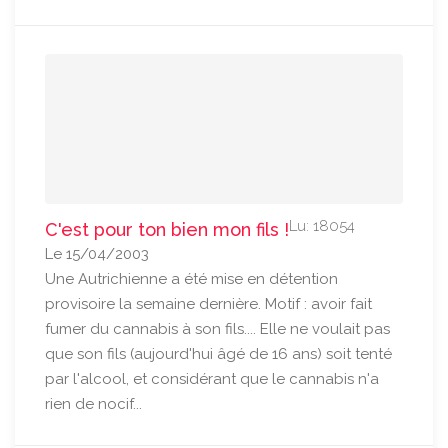
Lu: 18054
C'est pour ton bien mon fils !
Le 15/04/2003
Une Autrichienne a été mise en détention
provisoire la semaine dernière. Motif : avoir fait
fumer du cannabis à son fils.... Elle ne voulait pas
que son fils (aujourd'hui âgé de 16 ans) soit tenté
par l'alcool, et considérant que le cannabis n'a
rien de nocif...