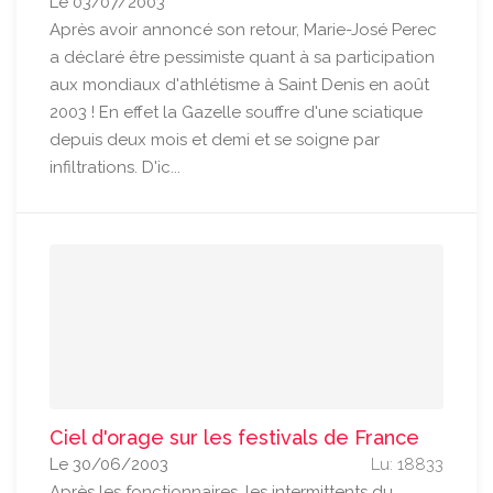
Le 03/07/2003
Après avoir annoncé son retour, Marie-José Perec
a déclaré être pessimiste quant à sa participation
aux mondiaux d'athlétisme à Saint Denis en août
2003 ! En effet la Gazelle souffre d'une sciatique
depuis deux mois et demi et se soigne par
infiltrations. D'ic...
Ciel d'orage sur les festivals de France
Le 30/06/2003
Lu: 18833
Après les fonctionnaires, les intermittents du