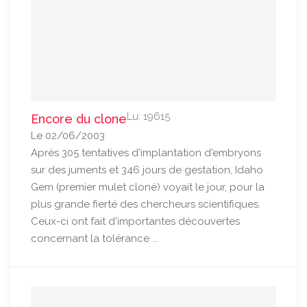
Lu: 19615
Encore du clone
Le 02/06/2003
Après 305 tentatives d'implantation d'embryons
sur des juments et 346 jours de gestation, Idaho
Gem (premier mulet cloné) voyait le jour, pour la
plus grande fierté des chercheurs scientifiques.
Ceux-ci ont fait d'importantes découvertes
concernant la tolérance ...