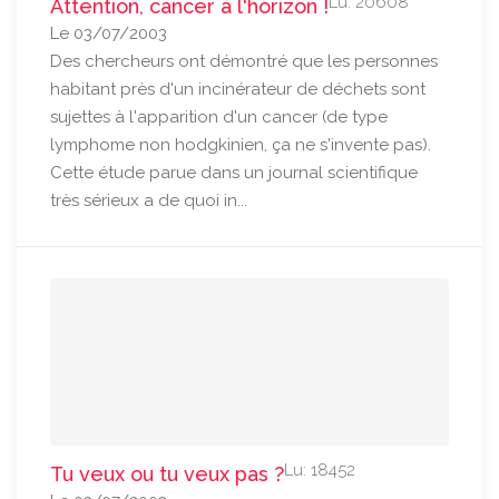
Lu: 20608
Attention, cancer à l'horizon !
Le 03/07/2003
Des chercheurs ont démontré que les personnes
habitant près d'un incinérateur de déchets sont
sujettes à l'apparition d'un cancer (de type
lymphome non hodgkinien, ça ne s'invente pas).
Cette étude parue dans un journal scientifique
très sérieux a de quoi in...
Lu: 18452
Tu veux ou tu veux pas ?