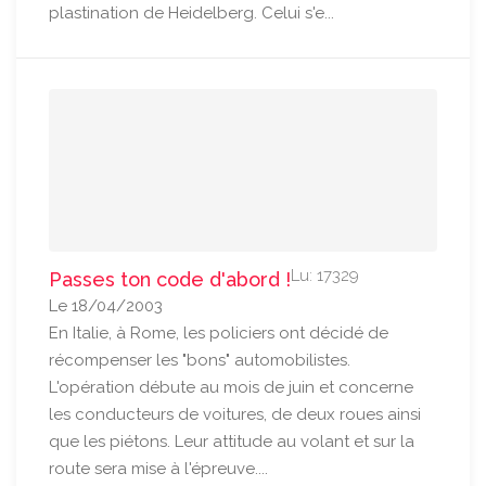
plastination de Heidelberg. Celui s'e...
Lu: 17329
Passes ton code d'abord !
Le 18/04/2003
En Italie, à Rome, les policiers ont décidé de
récompenser les "bons" automobilistes.
L'opération débute au mois de juin et concerne
les conducteurs de voitures, de deux roues ainsi
que les piétons. Leur attitude au volant et sur la
route sera mise à l'épreuve....