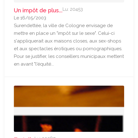
Lu: 20453
Un impôt de plus...
Le 16/05/2003
Surendettée, la ville de Cologne envisage de
mettre en place un "impôt sur le sexe". Celui-ci
s'appliquerait aux maisons closes, aux sex-shops
et aux spectacles érotiques ou pornographiques.
Pour se justifier, les conseillers municipaux mettent
en avant "l'équité...