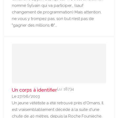
nommé Sylvain qui va participer… (sauf
changement de programmation) Mais attention,
ne vous y trompez pas, son but n’est pas de
"gagner des millions ®"...
Lu: 18734
Un corps à identifier
Le 27/06/2003
Un jeune vététiste a été retrouvé près d'Ornans. Il
est vraisemblablement décédé à la suite d'une
chute de 40 mètres, depuis la Roche Founièche.