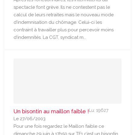
spectacle font grève. Ils ne contestent pas le
calcul de leurs retraites mais le nouveau mode
d'indemnisation du chômage. Celui-ci les
contraint à travailler plus pour percevoir moins
d'indemnités. La CGT, syndicat m...
Lu: 19627
Un bisontin au maillon faible !
Le 27/06/2003
Pour une fois regardez le Maillon faible ce
dimanche 29 juin à 17h50 sur TF1 c’est un bisontin