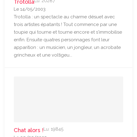
Lu: 20287
Trotolla
Le 14/05/2003
Trotolla : un spectacle au charme désuet avec
trois artistes épatants ! Tout commence par une
toupie qui tourne et tourne encore et s'immobilise
enfin. Ensuite quatres personnages font leur
apparition : un musicien, un jongleur, un acrobate
grincheux et une voltigeu...
Lu: 19845
Chat alors !