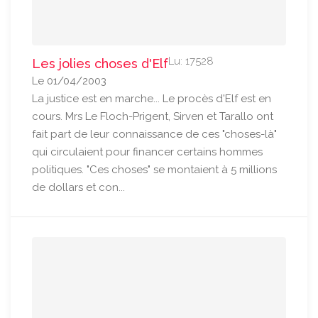
Lu: 17528
Les jolies choses d'Elf
Le 01/04/2003
La justice est en marche... Le procès d'Elf est en
cours. Mrs Le Floch-Prigent, Sirven et Tarallo ont
fait part de leur connaissance de ces "choses-là"
qui circulaient pour financer certains hommes
politiques. "Ces choses" se montaient à 5 millions
de dollars et con...