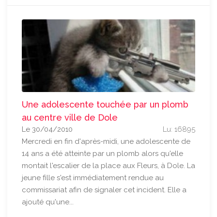
Une adolescente touchée par un plomb
au centre ville de Dole
Le 30/04/2010
Lu: 16895
Mercredi en fin d'après-midi, une adolescente de
14 ans a été atteinte par un plomb alors qu'elle
montait l'escalier de la place aux Fleurs, à Dole. La
jeune fille s'est immédiatement rendue au
commissariat afin de signaler cet incident. Elle a
ajouté qu'une...