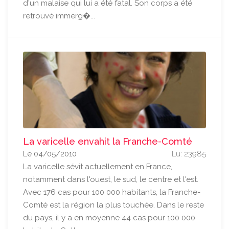
d'un malaise qui lui a été fatal. Son corps a été
retrouvé immerg�...
La varicelle envahit la Franche-Comté
Le 04/05/2010
Lu: 23985
La varicelle sévit actuellement en France,
notamment dans l'ouest, le sud, le centre et l'est.
Avec 176 cas pour 100 000 habitants, la Franche-
Comté est la région la plus touchée. Dans le reste
du pays, il y a en moyenne 44 cas pour 100 000