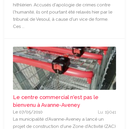
hithlérien. Accusés d'apologie de crimes contre
l'humanité, ils ont pourtant été relaxés hier par le
tribunal de Vesoul, à cause d'un vice de forme.
Ces ...
Le centre commercial n'est pas le
bienvenu à Avanne-Aveney
Le 07/05/2010
Lu: 19041
La municipalité d'Avanne-Aveney a lancé un
projet de construction d'une Zone d'Activité (ZAC)