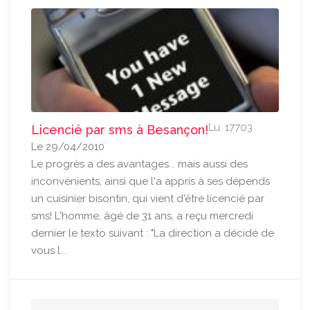
Lu: 17703
Licencié par sms à Besançon!
Le 29/04/2010
Le progrès a des avantages... mais aussi des
inconvénients, ainsi que l'a appris à ses dépends
un cuisinier bisontin, qui vient d'être licencié par
sms! L'homme, âgé de 31 ans, a reçu mercredi
dernier le texto suivant : "La direction a décidé de
vous l...