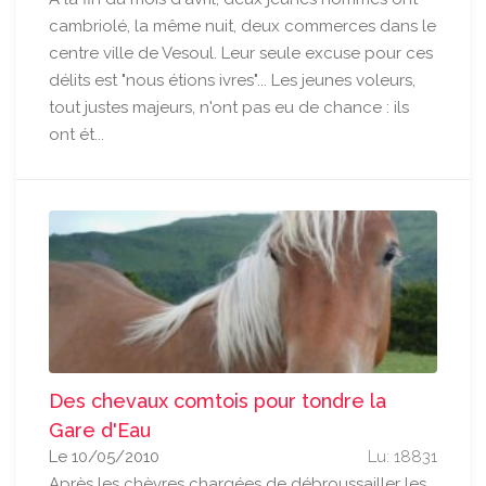
cambriolé, la même nuit, deux commerces dans le
centre ville de Vesoul. Leur seule excuse pour ces
délits est "nous étions ivres"... Les jeunes voleurs,
tout justes majeurs, n'ont pas eu de chance : ils
ont ét...
Des chevaux comtois pour tondre la
Gare d'Eau
Le 10/05/2010
Lu: 18831
Après les chèvres chargées de débroussailler les