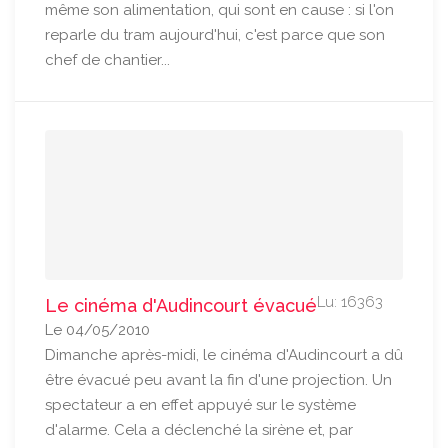
même son alimentation, qui sont en cause : si l'on
reparle du tram aujourd'hui, c'est parce que son
chef de chantier...
Lu: 16363
Le cinéma d'Audincourt évacué
Le 04/05/2010
Dimanche après-midi, le cinéma d'Audincourt a dû
être évacué peu avant la fin d'une projection. Un
spectateur a en effet appuyé sur le système
d'alarme. Cela a déclenché la sirène et, par